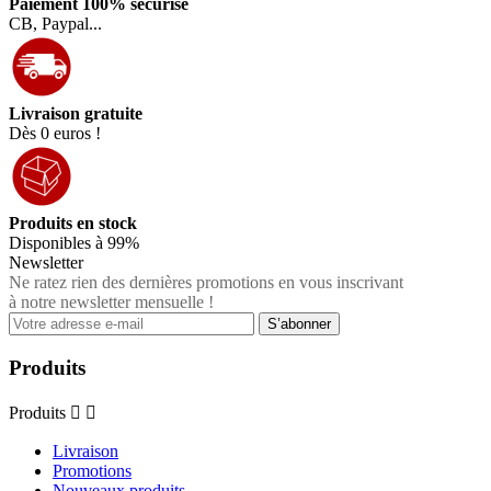
Paiement 100% sécurisé
CB, Paypal...
Livraison gratuite
Dès 0 euros !
Produits en stock
Disponibles à 99%
Newsletter
Ne ratez rien des dernières promotions en vous inscrivant
à notre newsletter mensuelle !
Produits
Produits


Livraison
Promotions
Nouveaux produits