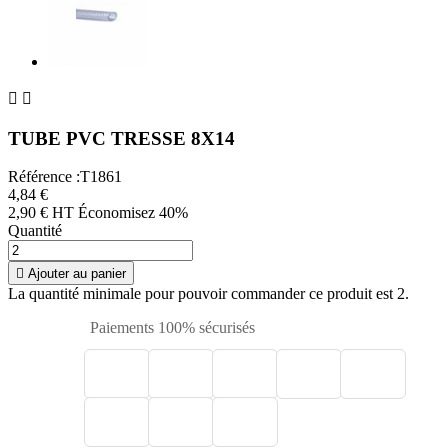


TUBE PVC TRESSE 8X14
Référence :T1861
4,84 €
2,90 € HT
Économisez 40%
Quantité

Ajouter au panier
La quantité minimale pour pouvoir commander ce produit est 2.
Paiements 100% sécurisés