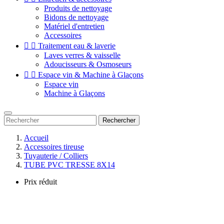
Produits de nettoyage
Bidons de nettoyage
Matériel d'entretien
Accessoires


Traitement eau & laverie
Laves verres & vaisselle
Adoucisseurs & Osmoseurs


Espace vin & Machine à Glaçons
Espace vin
Machine à Glaçons
Rechercher
Accueil
Accessoires tireuse
Tuyauterie / Colliers
TUBE PVC TRESSE 8X14
Prix réduit