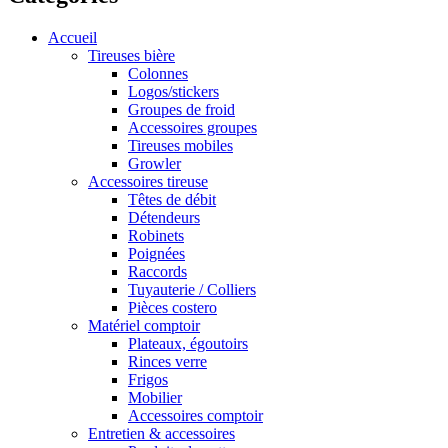
Accueil
Tireuses bière
Colonnes
Logos/stickers
Groupes de froid
Accessoires groupes
Tireuses mobiles
Growler
Accessoires tireuse
Têtes de débit
Détendeurs
Robinets
Poignées
Raccords
Tuyauterie / Colliers
Pièces costero
Matériel comptoir
Plateaux, égoutoirs
Rinces verre
Frigos
Mobilier
Accessoires comptoir
Entretien & accessoires