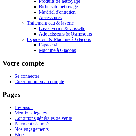
Produits de nettoyage
Bidons de nettoyage
Matériel d'entretien
Accessoires
Traitement eau & laverie
Laves verres & vaisselle
Adoucisseurs & Osmoseurs
Espace vin & Machine à Glaçons
Espace vin
Machine à Glaçons
Votre compte
Se connecter
Créer un nouveau compte
Pages
Livraison
Mentions légales
Conditions générales de vente
Paiement sécurisé
Nos engagements
Blog