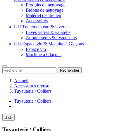
Produits de nettoyage
Bidons de nettoyage
Matériel d'entretien
Accessoires


Traitement eau & laverie
Laves verres & vaisselle
Adoucisseurs & Osmoseurs


Espace vin & Machine à Glaçons
Espace vin
Machine à Glaçons
Rechercher
Accueil
Accessoires tireuse
Tuyauterie / Colliers
Tuyauterie / Colliers

ok
Tuyauterie / Colliers