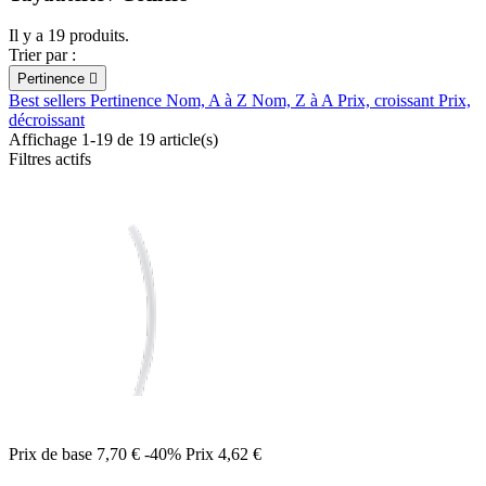
Il y a 19 produits.
Trier par :
Pertinence

Best sellers
Pertinence
Nom, A à Z
Nom, Z à A
Prix, croissant
Prix,
décroissant
Affichage 1-19 de 19 article(s)
Filtres actifs
Prix de base
7,70 €
-40%
Prix
4,62 €