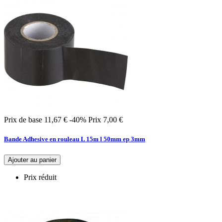
Prix de base
11,67 €
-40%
Prix
7,00 €
Bande Adhesive en rouleau L 15m l 50mm ep 3mm
Ajouter au panier
Prix réduit