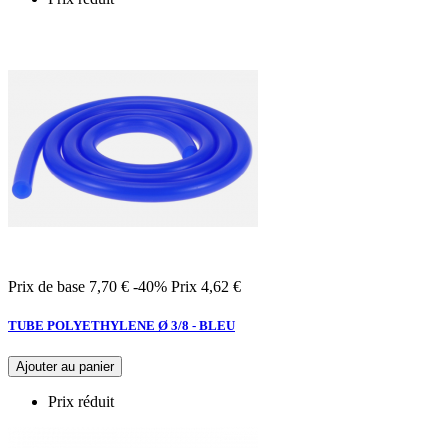
Prix de base
7,70 €
-40%
Prix
4,62 €
TUBE POLYETHYLENE Ø 3/8 - BLEU
Ajouter au panier
Prix réduit