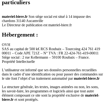
particuliers
materiel-biere.fr
Son siège social est situé à 14 impasse des
chardons 31140 Aucamville
Le Directeur de publication est materiel-biere.fr
Hébergement :
OVH
SAS au capital de 500 k€ RCS Roubaix – Tourcoing 424 761 419
00011 – Code APE 721Z – N° TVA : FR 22-424-761-419-00011
Siège social : 2 rue Kellermann – 59100 Roubaix – France.
Propriété Intellectuelle
L’utilisateur est informé que ses données personnelles recueillies
dans le cadre d’une identification ou pour passer des commandes sur
le site font l’objet d’un traitement automatisé par
materiel-biere.fr
La structure générale, les textes, images animées ou non, les sons,
les savoir-faire, les programmes et logiciels ainsi que tout autre
élément composant ce site sont la propriété exclusive de
materiel-
biere.fr
et sont protégés.