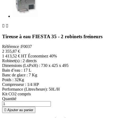


Tireuse à eau FIESTA 35 - 2 robinets freineurs
Référence :F0037
2 355,87 €
1 413,52 € HT
Économisez 40%
Robinet(s) : 2 directs
Dimensions (LxPxH) : 730 x 425 x 495
Bain d’eau : 17 L
Banc de glace : 7 Kg
Poids : 32Kg
Compresseur : 1/4 HP
Performance (Litres/heure): 50L/H
Kit CO2 compris
Quantité

Ajouter au panier