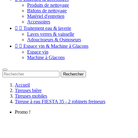
Produits de nettoyage
Bidons de nettoyage
Matériel d'entretien
Accessoires


Traitement eau & laverie
Laves verres & vaisselle
Adoucisseurs & Osmoseurs


Espace vin & Machine à Glaçons
Espace vin
Machine à Glaçons
Rechercher
Accueil
Tireuses bière
Tireuses mobiles
Tireuse à eau FIESTA 35 - 2 robinets freineurs
Promo !