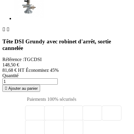


Tête DSI Grundy avec robinet d'arrêt, sortie
cannelée
Référence :TGCDSI
148,50 €
81,68 € HT
Économisez 45%
Quantité

Ajouter au panier
Paiements 100% sécurisés