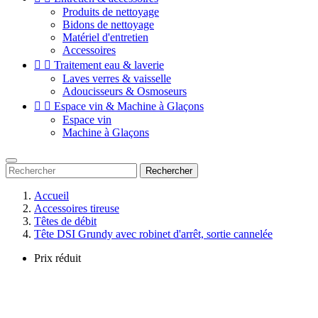
Produits de nettoyage
Bidons de nettoyage
Matériel d'entretien
Accessoires


Traitement eau & laverie
Laves verres & vaisselle
Adoucisseurs & Osmoseurs


Espace vin & Machine à Glaçons
Espace vin
Machine à Glaçons
Rechercher
Accueil
Accessoires tireuse
Têtes de débit
Tête DSI Grundy avec robinet d'arrêt, sortie cannelée
Prix réduit