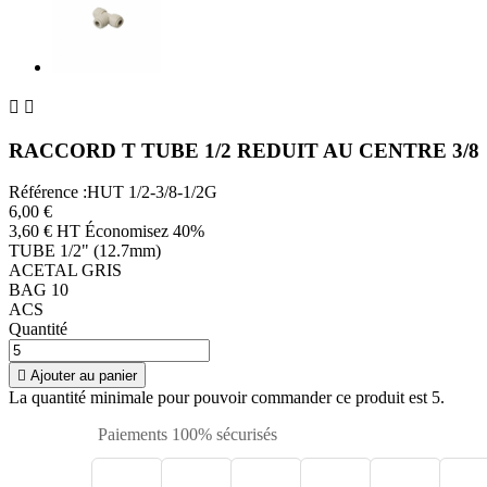


RACCORD T TUBE 1/2 REDUIT AU CENTRE 3/8
Référence :HUT 1/2-3/8-1/2G
6,00 €
3,60 € HT
Économisez 40%
TUBE 1/2" (12.7mm)
ACETAL GRIS
BAG 10
ACS
Quantité

Ajouter au panier
La quantité minimale pour pouvoir commander ce produit est 5.
Paiements 100% sécurisés