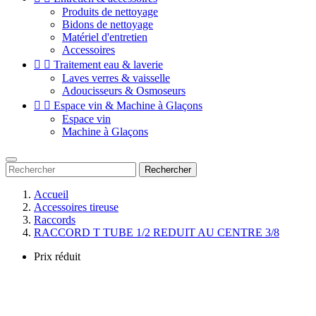
Produits de nettoyage
Bidons de nettoyage
Matériel d'entretien
Accessoires


Traitement eau & laverie
Laves verres & vaisselle
Adoucisseurs & Osmoseurs


Espace vin & Machine à Glaçons
Espace vin
Machine à Glaçons
Rechercher
Accueil
Accessoires tireuse
Raccords
RACCORD T TUBE 1/2 REDUIT AU CENTRE 3/8
Prix réduit