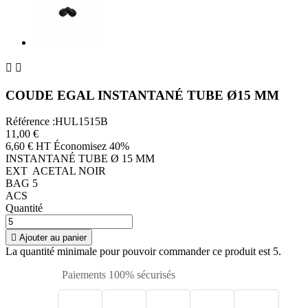


COUDE EGAL INSTANTANÉ TUBE Ø15 MM
Référence :HUL1515B
11,00 €
6,60 € HT
Économisez 40%
INSTANTANÉ TUBE Ø 15 MM
EXT ACETAL NOIR
BAG 5
ACS
Quantité

Ajouter au panier
La quantité minimale pour pouvoir commander ce produit est 5.
Paiements 100% sécurisés