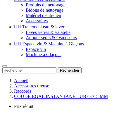
Produits de nettoyage
Bidons de nettoyage
Matériel d'entretien
Accessoires


Traitement eau & laverie
Laves verres & vaisselle
Adoucisseurs & Osmoseurs


Espace vin & Machine à Glaçons
Espace vin
Machine à Glaçons
Rechercher
Accueil
Accessoires tireuse
Raccords
COUDE EGAL INSTANTANÉ TUBE Ø15 MM
Prix réduit