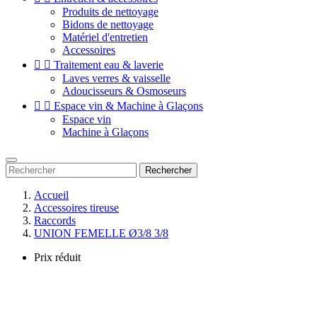
Produits de nettoyage
Bidons de nettoyage
Matériel d'entretien
Accessoires


Traitement eau & laverie
Laves verres & vaisselle
Adoucisseurs & Osmoseurs


Espace vin & Machine à Glaçons
Espace vin
Machine à Glaçons
Rechercher
Accueil
Accessoires tireuse
Raccords
UNION FEMELLE Ø3/8 3/8
Prix réduit