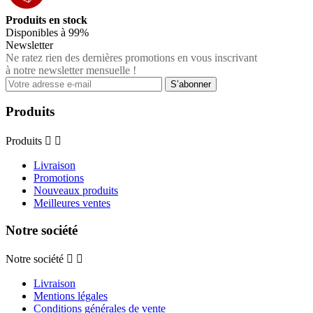
Produits en stock
Disponibles à 99%
Newsletter
Ne ratez rien des dernières promotions en vous inscrivant
à notre newsletter mensuelle !
Produits
Produits


Livraison
Promotions
Nouveaux produits
Meilleures ventes
Notre société
Notre société


Livraison
Mentions légales
Conditions générales de vente