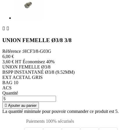


UNION FEMELLE Ø3/8 3/8
Référence :HCF3/8-G03G
6,00 €
3,60 € HT
Économisez 40%
UNION FEMELLE Ø3/8
BSPP INSTANTANÉ Ø3/8 (9.52MM)
EXT ACETAL GRIS
BAG 10
ACS
Quantité

Ajouter au panier
La quantité minimale pour pouvoir commander ce produit est 5.
Paiements 100% sécurisés