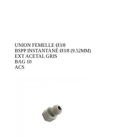
UNION FEMELLE Ø3/8
BSPP INSTANTANÉ Ø3/8 (9.52MM)
EXT ACETAL GRIS
BAG 10
ACS