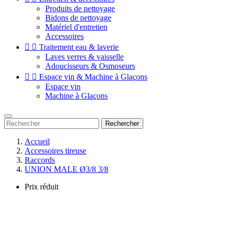
Produits de nettoyage
Bidons de nettoyage
Matériel d'entretien
Accessoires


Traitement eau & laverie
Laves verres & vaisselle
Adoucisseurs & Osmoseurs


Espace vin & Machine à Glaçons
Espace vin
Machine à Glaçons
Rechercher
Accueil
Accessoires tireuse
Raccords
UNION MALE Ø3/8 3/8
Prix réduit