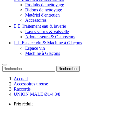
Produits de nettoyage
Bidons de nettoyage
Matériel d'entretien
Accessoires


Traitement eau & laverie
Laves verres & vaisselle
Adoucisseurs & Osmoseurs


Espace vin & Machine à Glaçons
Espace vin
Machine à Glaçons
Rechercher
Accueil
Accessoires tireuse
Raccords
UNION MALE Ø1/4 3/8
Prix réduit