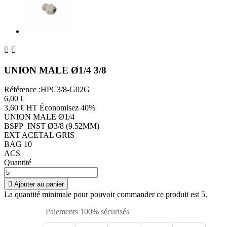


UNION MALE Ø1/4 3/8
Référence :HPC3/8-G02G
6,00 €
3,60 € HT
Économisez 40%
UNION MALE Ø1/4
BSPP INST Ø3/8 (9.52MM)
EXT ACETAL GRIS
BAG 10
ACS
Quantité

Ajouter au panier
La quantité minimale pour pouvoir commander ce produit est 5.
Paiements 100% sécurisés