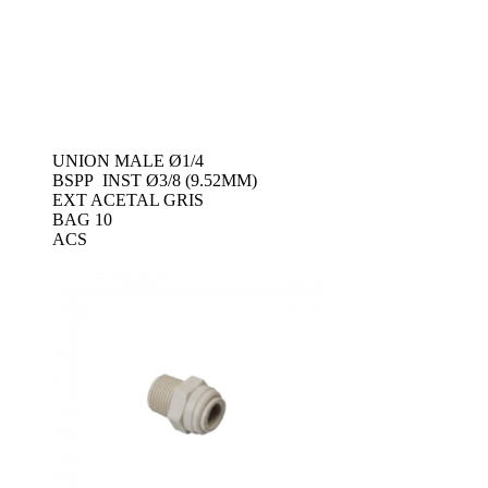
UNION MALE Ø1/4
BSPP INST Ø3/8 (9.52MM)
EXT ACETAL GRIS
BAG 10
ACS