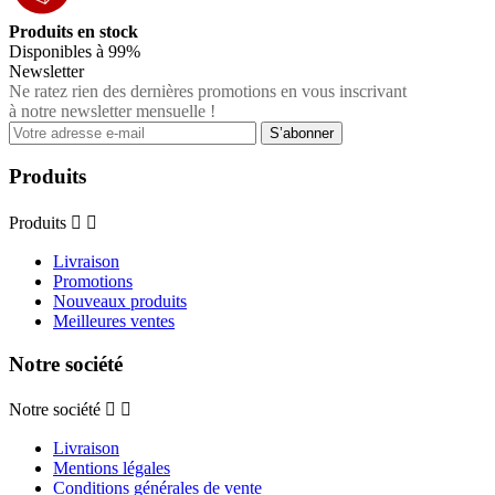
Produits en stock
Disponibles à 99%
Newsletter
Ne ratez rien des dernières promotions en vous inscrivant
à notre newsletter mensuelle !
Produits
Produits


Livraison
Promotions
Nouveaux produits
Meilleures ventes
Notre société
Notre société


Livraison
Mentions légales
Conditions générales de vente