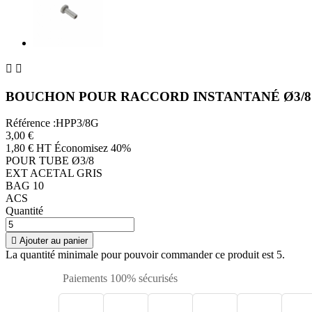


BOUCHON POUR RACCORD INSTANTANÉ Ø3/8
Référence :HPP3/8G
3,00 €
1,80 € HT
Économisez 40%
POUR TUBE Ø3/8
EXT ACETAL GRIS
BAG 10
ACS
Quantité

Ajouter au panier
La quantité minimale pour pouvoir commander ce produit est 5.
Paiements 100% sécurisés