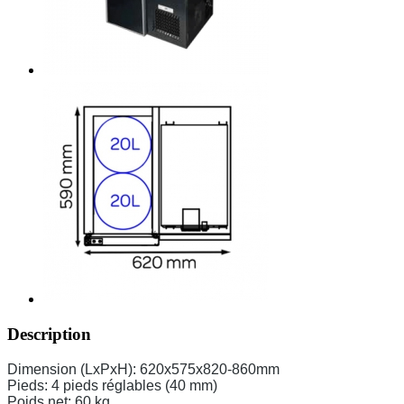
Description
Dimension (LxPxH): 620x575x820-860mm
Pieds: 4 pieds réglables (40 mm)
Poids net: 60 kg