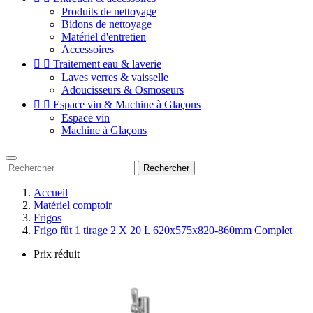
Produits de nettoyage
Bidons de nettoyage
Matériel d'entretien
Accessoires


Traitement eau & laverie
Laves verres & vaisselle
Adoucisseurs & Osmoseurs


Espace vin & Machine à Glaçons
Espace vin
Machine à Glaçons
Rechercher
Accueil
Matériel comptoir
Frigos
Frigo fût 1 tirage 2 X 20 L 620x575x820-860mm Complet
Prix réduit