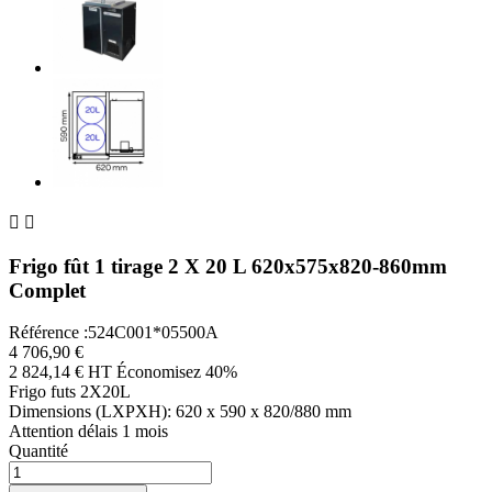


Frigo fût 1 tirage 2 X 20 L 620x575x820-860mm
Complet
Référence :524C001*05500A
4 706,90 €
2 824,14 € HT
Économisez 40%
Frigo futs 2X20L
Dimensions (LXPXH): 620 x 590 x 820/880 mm
Attention délais 1 mois
Quantité