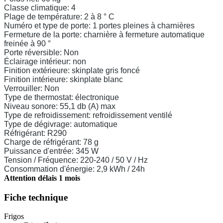
Classe climatique: 4
Plage de température: 2 à 8 ° C
Numéro et type de porte: 1 portes pleines à charnières
Fermeture de la porte: charnière à fermeture automatique
freinée à 90 °
Porte réversible: Non
Éclairage intérieur: non
Finition extérieure: skinplate gris foncé
Finition intérieure: skinplate blanc
Verrouiller: Non
Type de thermostat: électronique
Niveau sonore: 55,1 db (A) max
Type de refroidissement: refroidissement ventilé
Type de dégivrage: automatique
Réfrigérant: R290
Charge de réfrigérant: 78 g
Puissance d'entrée: 345 W
Tension / Fréquence: 220-240 / 50 V / Hz
Consommation d'énergie: 2,9 kWh / 24h
Attention délais 1 mois
Fiche technique
Frigos