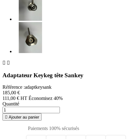


Adaptateur Keykeg tête Sankey
Référence :adaptkeysank
185,00 €
111,00 € HT
Économisez 40%
Quantité

Ajouter au panier
Paiements 100% sécurisés