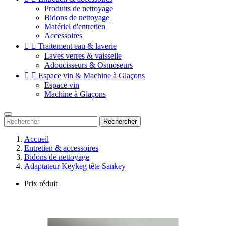
Produits de nettoyage
Bidons de nettoyage
Matériel d'entretien
Accessoires


Traitement eau & laverie
Laves verres & vaisselle
Adoucisseurs & Osmoseurs


Espace vin & Machine à Glaçons
Espace vin
Machine à Glaçons
Rechercher
Accueil
Entretien & accessoires
Bidons de nettoyage
Adaptateur Keykeg tête Sankey
Prix réduit