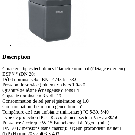
Description
Caractéristiques techniques Diamètre nominal (filetage extérieur)
BSP ¾“ (DN 20)
Débit nominal selon EN 14743 l/h 732
Pression de service (min./max.) bars 1.0/8.0
Quantité de résine échangeuse d’ions l 4
Capacité nominale m3 x dH° 9
Consommation de sel par régénération kg 1.0
Consommation d’eau par régénération l 55
Tempérture de l’eau ambiante (min./max.) °C 5/30, 5/40
Type de protection IP 51 Raccordement secteur V/Hz 230/50
Puissance électrique W 15 Branchement à l’égout (min.)
DN 50 Dimensions (sans chariot): largeur, profondeur, hauteur
(lxPxH) mm 203 × 403 × 493