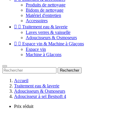
Produits de nettoyage
Bidons de nettoyage
Matériel d'entretien
Accessoires


Traitement eau & laverie
Laves verres & vaisselle
Adoucisseurs & Osmoseurs


Espace vin & Machine à Glaçons
Espace vin
Machine à Glaçons
Rechercher
Accueil
Traitement eau & laverie
Adoucisseurs & Osmoseurs
Adoucisseur à sel Bestsoft 4
Prix réduit