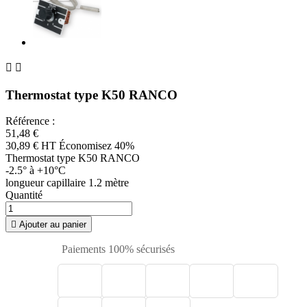


Thermostat type K50 RANCO
Référence :
51,48 €
30,89 € HT
Économisez 40%
Thermostat type K50 RANCO
-2.5° à +10°C
longueur capillaire 1.2 mètre
Quantité

Ajouter au panier
Paiements 100% sécurisés