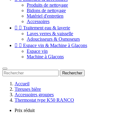
Produits de nettoyage
Bidons de nettoyage
Matériel d'entretien
Accessoires


Traitement eau & laverie
Laves verres & vaisselle
Adoucisseurs & Osmoseurs


Espace vin & Machine à Glaçons
Espace vin
Machine à Glaçons
Rechercher
Accueil
Tireuses bière
Accessoires groupes
Thermostat type K50 RANCO
Prix réduit