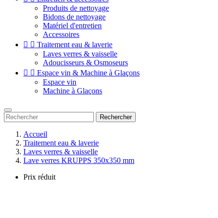
Produits de nettoyage
Bidons de nettoyage
Matériel d'entretien
Accessoires


Traitement eau & laverie
Laves verres & vaisselle
Adoucisseurs & Osmoseurs


Espace vin & Machine à Glaçons
Espace vin
Machine à Glaçons
Rechercher
Accueil
Traitement eau & laverie
Laves verres & vaisselle
Lave verres KRUPPS 350x350 mm
Prix réduit